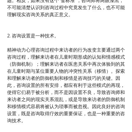
题。相反，如果没有这个“金标准”，咨询师将两眼漆黑，
不可能清楚认识到咨询过程中究竟发生了什么，也不可能
理解现实咨询关系的真正意义。
2. 咨询设置是一种技术。
精神动力心理咨询过程中来访者的行为改变主要通过两个
咨询过程，理解来访者在儿童时期形成的认知和情感模式
（防御机制）；理解来访者在医患关系中再次体验到的其
在儿童时期与某位重要人物的冲突性关系（移情）。探索
和理解来访者的防御机制和移情是咨询技巧的关键。因
此，咨询设置的所有安排，都应有利于这些模式的再现，
使得它们易于被分析，而不是因设置不良，导致咨询师和
来访者之间的现实关系混乱，或是导致来访者的防御机制
和移情模式容易将被认为琐事而被忽视。因此良好的咨询
设置，既是咨询取得疗效的重要保证，也是一种重要的咨
询技术。