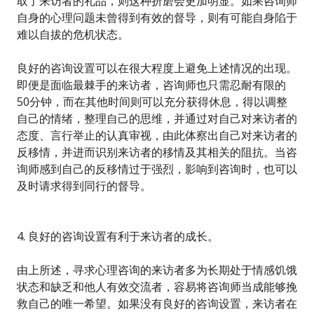
取了来访者的礼品，则这种折磨会更加明显。如果咨询师
自身的心理问题未曾得到有效的督导，则有可能自身陷于
难以自拔的危机状态。
良好的咨询设置可以在很大程度上避免上述情况的出现。
即便是面临最棘手的来访者，咨询师也只需忍耐有限的
50分钟，而在其他时间则可以充分获得休息，得以调整
自己的情绪，整理自己的思维，并通过对自己对来访者的
态度、言行举止的认真审视，由此体察出自己对来访者的
反移情，并进而识别来访者的移情及其相关的阻抗。当咨
询师感到自己的反移情过于强烈，影响到咨询时，也可以
及时请求得到同行的督导。
4. 良好的咨询设置有利于来访者的成长。
由上所述，寻求心理咨询的来访者多为长期处于情感饥饿
状态和缺乏和他人有效交流者，容易将咨询师当成能够挽
救自己的唯一希望。如果没有良好的咨询设置，来访者在