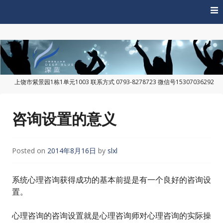
Skip
to
content
上饶市紫景园1栋1单元1003 联系方式 0793-8278723 微信号15307036292
上饶深蓝心理
咨询设置的意义
Posted on
2014年8月16日
by
slxl
系统心理咨询获得成功的基本前提是有一个良好的咨询设
置。
心理咨询的咨询设置就是心理咨询师对心理咨询的实际操