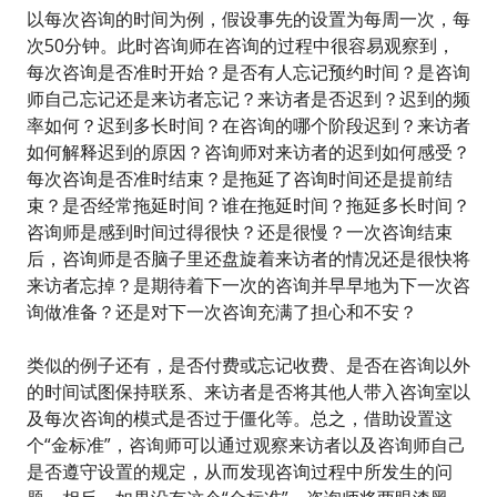
以每次咨询的时间为例，假设事先的设置为每周一次，每
次50分钟。此时咨询师在咨询的过程中很容易观察到，
每次咨询是否准时开始？是否有人忘记预约时间？是咨询
师自己忘记还是来访者忘记？来访者是否迟到？迟到的频
率如何？迟到多长时间？在咨询的哪个阶段迟到？来访者
如何解释迟到的原因？咨询师对来访者的迟到如何感受？
每次咨询是否准时结束？是拖延了咨询时间还是提前结
束？是否经常拖延时间？谁在拖延时间？拖延多长时间？
咨询师是感到时间过得很快？还是很慢？一次咨询结束
后，咨询师是否脑子里还盘旋着来访者的情况还是很快将
来访者忘掉？是期待着下一次的咨询并早早地为下一次咨
询做准备？还是对下一次咨询充满了担心和不安？
类似的例子还有，是否付费或忘记收费、是否在咨询以外
的时间试图保持联系、来访者是否将其他人带入咨询室以
及每次咨询的模式是否过于僵化等。总之，借助设置这
个“金标准”，咨询师可以通过观察来访者以及咨询师自己
是否遵守设置的规定，从而发现咨询过程中所发生的问